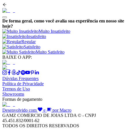
De forma geral, como você avalia sua experiência em nosso site
hoje?
Muito Insatisfeito
Insatisfeito
Regular
Satisfeito
Muito Satisfeito
BAIXE O APP:
Dúvidas Frequentes
Política de Privacidade
Termos de Uso
Showrooms
Formas de pagamento
Desenvolvido com
e
por Macro
GAMZ COMERCIO DE JOIAS LTDA © - CNPJ
45.451.832/0001-62
TODOS OS DIREITOS RESERVADOS