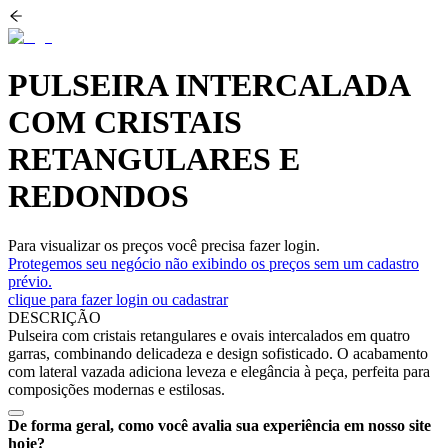
PULSEIRA INTERCALADA
COM CRISTAIS
RETANGULARES E
REDONDOS
Para visualizar os preços você precisa fazer login.
Protegemos seu negócio não exibindo os preços sem um cadastro
prévio.
clique para fazer login ou cadastrar
DESCRIÇÃO
Pulseira com cristais retangulares e ovais intercalados em quatro
garras, combinando delicadeza e design sofisticado. O acabamento
com lateral vazada adiciona leveza e elegância à peça, perfeita para
composições modernas e estilosas.
De forma geral, como você avalia sua experiência em nosso site
hoje?