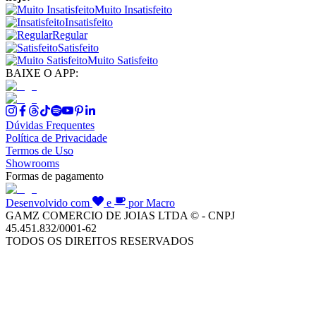
Muito Insatisfeito
Insatisfeito
Regular
Satisfeito
Muito Satisfeito
BAIXE O APP:
Dúvidas Frequentes
Política de Privacidade
Termos de Uso
Showrooms
Formas de pagamento
Desenvolvido com
e
por Macro
GAMZ COMERCIO DE JOIAS LTDA © - CNPJ
45.451.832/0001-62
TODOS OS DIREITOS RESERVADOS