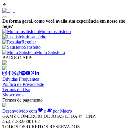
De forma geral, como você avalia sua experiência em nosso site
hoje?
Muito Insatisfeito
Insatisfeito
Regular
Satisfeito
Muito Satisfeito
BAIXE O APP:
Dúvidas Frequentes
Política de Privacidade
Termos de Uso
Showrooms
Formas de pagamento
Desenvolvido com
e
por Macro
GAMZ COMERCIO DE JOIAS LTDA © - CNPJ
45.451.832/0001-62
TODOS OS DIREITOS RESERVADOS