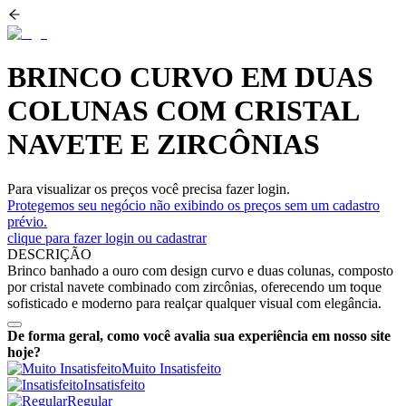
BRINCO CURVO EM DUAS
COLUNAS COM CRISTAL
NAVETE E ZIRCÔNIAS
Para visualizar os preços você precisa fazer login.
Protegemos seu negócio não exibindo os preços sem um cadastro
prévio.
clique para fazer login ou cadastrar
DESCRIÇÃO
Brinco banhado a ouro com design curvo e duas colunas, composto
por cristal navete combinado com zircônias, oferecendo um toque
sofisticado e moderno para realçar qualquer visual com elegância.
De forma geral, como você avalia sua experiência em nosso site
hoje?
Muito Insatisfeito
Insatisfeito
Regular