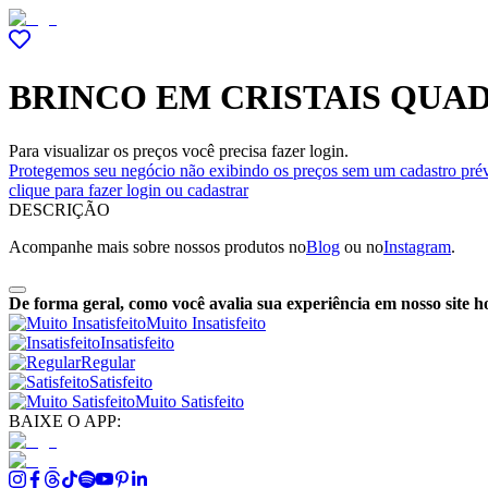
BRINCO EM CRISTAIS QUA
Para visualizar os preços você precisa fazer login.
Protegemos seu negócio não exibindo os preços sem um cadastro prév
clique para fazer login ou cadastrar
DESCRIÇÃO
Acompanhe mais sobre nossos produtos no
Blog
ou no
Instagram
.
De forma geral, como você avalia sua experiência em nosso site h
Muito Insatisfeito
Insatisfeito
Regular
Satisfeito
Muito Satisfeito
BAIXE O APP: