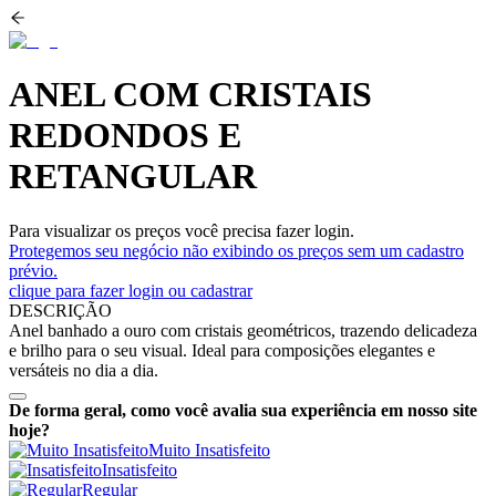
ANEL COM CRISTAIS
REDONDOS E
RETANGULAR
Para visualizar os preços você precisa fazer login.
Protegemos seu negócio não exibindo os preços sem um cadastro
prévio.
clique para fazer login ou cadastrar
DESCRIÇÃO
Anel banhado a ouro com cristais geométricos, trazendo delicadeza
e brilho para o seu visual. Ideal para composições elegantes e
versáteis no dia a dia.
De forma geral, como você avalia sua experiência em nosso site
hoje?
Muito Insatisfeito
Insatisfeito
Regular