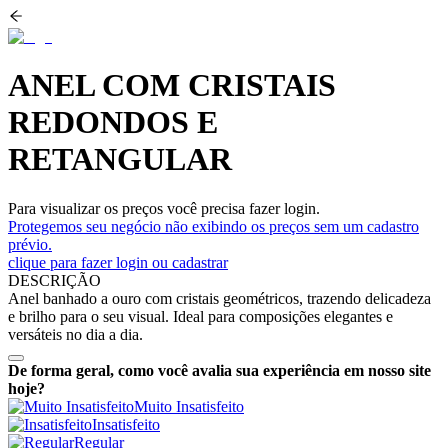
ANEL COM CRISTAIS
REDONDOS E
RETANGULAR
Para visualizar os preços você precisa fazer login.
Protegemos seu negócio não exibindo os preços sem um cadastro
prévio.
clique para fazer login ou cadastrar
DESCRIÇÃO
Anel banhado a ouro com cristais geométricos, trazendo delicadeza
e brilho para o seu visual. Ideal para composições elegantes e
versáteis no dia a dia.
De forma geral, como você avalia sua experiência em nosso site
hoje?
Muito Insatisfeito
Insatisfeito
Regular