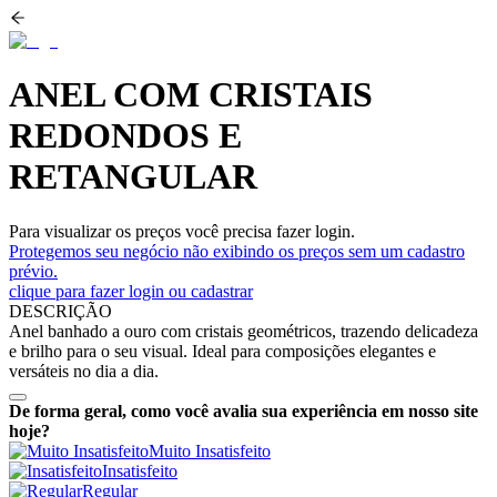
ANEL COM CRISTAIS
REDONDOS E
RETANGULAR
Para visualizar os preços você precisa fazer login.
Protegemos seu negócio não exibindo os preços sem um cadastro
prévio.
clique para fazer login ou cadastrar
DESCRIÇÃO
Anel banhado a ouro com cristais geométricos, trazendo delicadeza
e brilho para o seu visual. Ideal para composições elegantes e
versáteis no dia a dia.
De forma geral, como você avalia sua experiência em nosso site
hoje?
Muito Insatisfeito
Insatisfeito
Regular