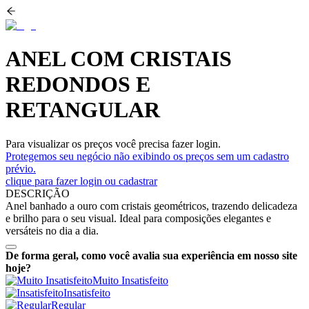
ANEL COM CRISTAIS
REDONDOS E
RETANGULAR
Para visualizar os preços você precisa fazer login.
Protegemos seu negócio não exibindo os preços sem um cadastro
prévio.
clique para fazer login ou cadastrar
DESCRIÇÃO
Anel banhado a ouro com cristais geométricos, trazendo delicadeza
e brilho para o seu visual. Ideal para composições elegantes e
versáteis no dia a dia.
De forma geral, como você avalia sua experiência em nosso site
hoje?
Muito Insatisfeito
Insatisfeito
Regular