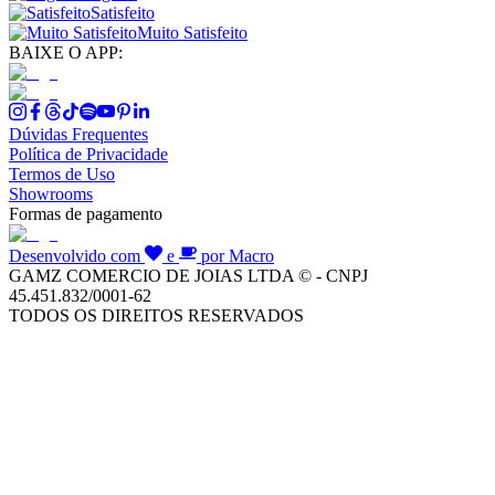
Satisfeito
Muito Satisfeito
BAIXE O APP:
Dúvidas Frequentes
Política de Privacidade
Termos de Uso
Showrooms
Formas de pagamento
Desenvolvido com
e
por Macro
GAMZ COMERCIO DE JOIAS LTDA © - CNPJ
45.451.832/0001-62
TODOS OS DIREITOS RESERVADOS