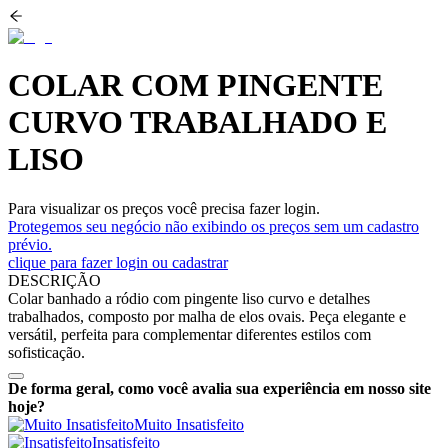
COLAR COM PINGENTE
CURVO TRABALHADO E
LISO
Para visualizar os preços você precisa fazer login.
Protegemos seu negócio não exibindo os preços sem um cadastro
prévio.
clique para fazer login ou cadastrar
DESCRIÇÃO
Colar banhado a ródio com pingente liso curvo e detalhes
trabalhados, composto por malha de elos ovais. Peça elegante e
versátil, perfeita para complementar diferentes estilos com
sofisticação.
De forma geral, como você avalia sua experiência em nosso site
hoje?
Muito Insatisfeito
Insatisfeito