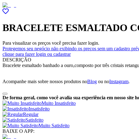
BRACELETE ESMALTADO C
Para visualizar os preços você precisa fazer login.
Protegemos seu negócio não exibindo os preços sem um cadastro prév
clique para fazer login ou cadastrar
DESCRIÇÃO
Bracelete esmaltado banhado a ouro,composto por três cristais retangu
Acompanhe mais sobre nossos produtos no
Blog
ou no
Instagram
.
De forma geral, como você avalia sua experiência em nosso site h
Muito Insatisfeito
Insatisfeito
Regular
Satisfeito
Muito Satisfeito
BAIXE O APP: