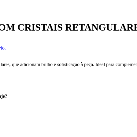
OM CRISTAIS RETANGULAR
io.
lares, que adicionam brilho e sofisticação à peça. Ideal para compleme
oje?