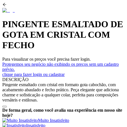
PINGENTE ESMALTADO DE
GOTA EM CRISTAL COM
FECHO
Para visualizar os preços você precisa fazer login.
Protegemos seu negócio não exibindo os preços sem um cadastro
prévio.
clique para fazer login ou cadastrar
DESCRIÇÃO
Pingente esmaltado com cristal em formato gota cabochão, com
acabamento abaulado e fecho prático. Peça elegante que adiciona
charme e sofisticação a qualquer colar, perfeita para composições
versáteis e estilosas.
De forma geral, como você avalia sua experiência em nosso site
hoje?
Muito Insatisfeito
Insatisfeito