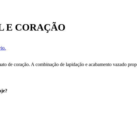
L E CORAÇÃO
io.
mato de coração. A combinação de lapidação e acabamento vazado propor
oje?