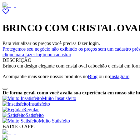
BRINCO COM CRISTAL OVA
Para visualizar os preços você precisa fazer login.
Protegemos seu negócio não exibindo os preços sem um cadastro prév
clique para fazer login ou cadastrar
DESCRIÇÃO
Brinco em design elegante com cristal oval cabochão e cristal em for
Acompanhe mais sobre nossos produtos no
Blog
ou no
Instagram
.
De forma geral, como você avalia sua experiência em nosso site h
Muito Insatisfeito
Insatisfeito
Regular
Satisfeito
Muito Satisfeito
BAIXE O APP: