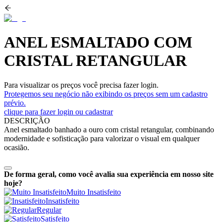
ANEL ESMALTADO COM
CRISTAL RETANGULAR
Para visualizar os preços você precisa fazer login.
Protegemos seu negócio não exibindo os preços sem um cadastro
prévio.
clique para fazer login ou cadastrar
DESCRIÇÃO
Anel esmaltado banhado a ouro com cristal retangular, combinando
modernidade e sofisticação para valorizar o visual em qualquer
ocasião.
De forma geral, como você avalia sua experiência em nosso site
hoje?
Muito Insatisfeito
Insatisfeito
Regular
Satisfeito