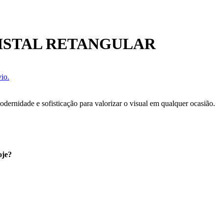
ISTAL RETANGULAR
io.
ernidade e sofisticação para valorizar o visual em qualquer ocasião.
oje?