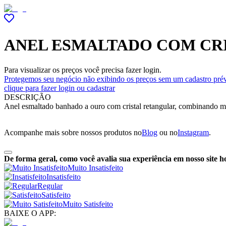
ANEL ESMALTADO COM CR
Para visualizar os preços você precisa fazer login.
Protegemos seu negócio não exibindo os preços sem um cadastro prév
clique para fazer login ou cadastrar
DESCRIÇÃO
Anel esmaltado banhado a ouro com cristal retangular, combinando mod
Acompanhe mais sobre nossos produtos no
Blog
ou no
Instagram
.
De forma geral, como você avalia sua experiência em nosso site h
Muito Insatisfeito
Insatisfeito
Regular
Satisfeito
Muito Satisfeito
BAIXE O APP: