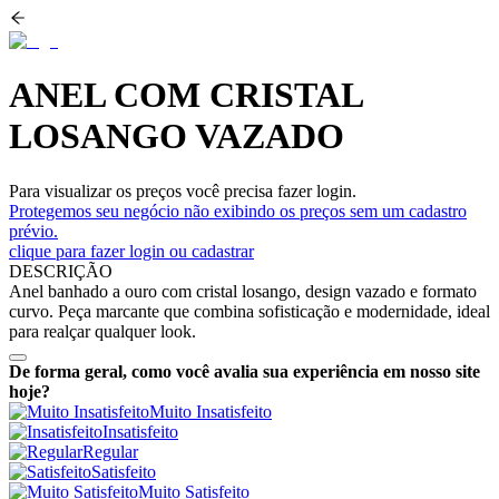
ANEL COM CRISTAL
LOSANGO VAZADO
Para visualizar os preços você precisa fazer login.
Protegemos seu negócio não exibindo os preços sem um cadastro
prévio.
clique para fazer login ou cadastrar
DESCRIÇÃO
Anel banhado a ouro com cristal losango, design vazado e formato
curvo. Peça marcante que combina sofisticação e modernidade, ideal
para realçar qualquer look.
De forma geral, como você avalia sua experiência em nosso site
hoje?
Muito Insatisfeito
Insatisfeito
Regular
Satisfeito
Muito Satisfeito