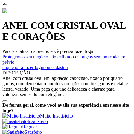
ANEL COM CRISTAL OVAL
E CORAÇÕES
Para visualizar os preços você precisa fazer login.
Protegemos seu negócio não exibindo os preços sem um cadastro
prévio.
clique para fazer login ou cadastrar
DESCRIÇÃO
Anel com cristal oval em lapidação cabochão, fixado por quatro
garras, complementado por dois corações com três garras e detalhe
lateral vazado. Uma peça que une delicadeza e charme para
valorizar seu estilo com elegância.
De forma geral, como você avalia sua experiência em nosso site
hoje?
Muito Insatisfeito
Insatisfeito
Regular
Satisfeito