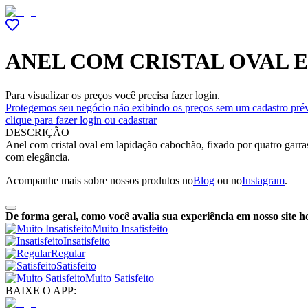
ANEL COM CRISTAL OVAL 
Para visualizar os preços você precisa fazer login.
Protegemos seu negócio não exibindo os preços sem um cadastro prév
clique para fazer login ou cadastrar
DESCRIÇÃO
Anel com cristal oval em lapidação cabochão, fixado por quatro garra
com elegância.
Acompanhe mais sobre nossos produtos no
Blog
ou no
Instagram
.
De forma geral, como você avalia sua experiência em nosso site h
Muito Insatisfeito
Insatisfeito
Regular
Satisfeito
Muito Satisfeito
BAIXE O APP: