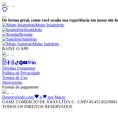
De forma geral, como você avalia sua experiência em nosso site h
Muito Insatisfeito
Insatisfeito
Regular
Satisfeito
Muito Satisfeito
BAIXE O APP:
Dúvidas Frequentes
Política de Privacidade
Termos de Uso
Showrooms
Formas de pagamento
Desenvolvido com
e
por Macro
GAMZ COMERCIO DE JOIAS LTDA © - CNPJ 45.451.832/0001
TODOS OS DIREITOS RESERVADOS