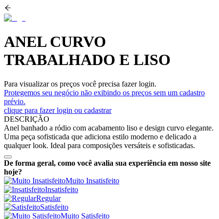
ANEL CURVO
TRABALHADO E LISO
Para visualizar os preços você precisa fazer login.
Protegemos seu negócio não exibindo os preços sem um cadastro
prévio.
clique para fazer login ou cadastrar
DESCRIÇÃO
Anel banhado a ródio com acabamento liso e design curvo elegante.
Uma peça sofisticada que adiciona estilo moderno e delicado a
qualquer look. Ideal para composições versáteis e sofisticadas.
De forma geral, como você avalia sua experiência em nosso site
hoje?
Muito Insatisfeito
Insatisfeito
Regular
Satisfeito
Muito Satisfeito