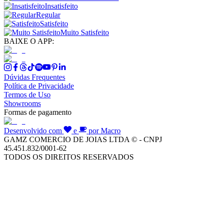
Insatisfeito
Regular
Satisfeito
Muito Satisfeito
BAIXE O APP:
Dúvidas Frequentes
Política de Privacidade
Termos de Uso
Showrooms
Formas de pagamento
Desenvolvido com
e
por Macro
GAMZ COMERCIO DE JOIAS LTDA © - CNPJ
45.451.832/0001-62
TODOS OS DIREITOS RESERVADOS