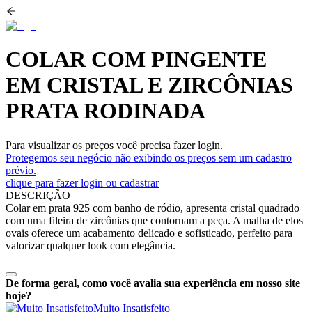
COLAR COM PINGENTE
EM CRISTAL E ZIRCÔNIAS
PRATA RODINADA
Para visualizar os preços você precisa fazer login.
Protegemos seu negócio não exibindo os preços sem um cadastro
prévio.
clique para fazer login ou cadastrar
DESCRIÇÃO
Colar em prata 925 com banho de ródio, apresenta cristal quadrado
com uma fileira de zircônias que contornam a peça. A malha de elos
ovais oferece um acabamento delicado e sofisticado, perfeito para
valorizar qualquer look com elegância.
De forma geral, como você avalia sua experiência em nosso site
hoje?
Muito Insatisfeito