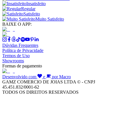
Insatisfeito
Regular
Satisfeito
Muito Satisfeito
BAIXE O APP:
Dúvidas Frequentes
Política de Privacidade
Termos de Uso
Showrooms
Formas de pagamento
Desenvolvido com
e
por Macro
GAMZ COMERCIO DE JOIAS LTDA © - CNPJ
45.451.832/0001-62
TODOS OS DIREITOS RESERVADOS