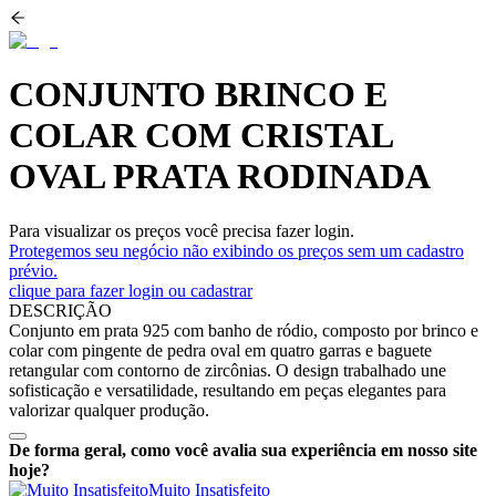
CONJUNTO BRINCO E
COLAR COM CRISTAL
OVAL PRATA RODINADA
Para visualizar os preços você precisa fazer login.
Protegemos seu negócio não exibindo os preços sem um cadastro
prévio.
clique para fazer login ou cadastrar
DESCRIÇÃO
Conjunto em prata 925 com banho de ródio, composto por brinco e
colar com pingente de pedra oval em quatro garras e baguete
retangular com contorno de zircônias. O design trabalhado une
sofisticação e versatilidade, resultando em peças elegantes para
valorizar qualquer produção.
De forma geral, como você avalia sua experiência em nosso site
hoje?
Muito Insatisfeito