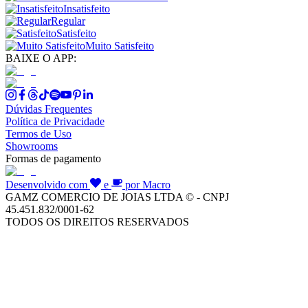
Insatisfeito
Regular
Satisfeito
Muito Satisfeito
BAIXE O APP:
Dúvidas Frequentes
Política de Privacidade
Termos de Uso
Showrooms
Formas de pagamento
Desenvolvido com
e
por Macro
GAMZ COMERCIO DE JOIAS LTDA © - CNPJ
45.451.832/0001-62
TODOS OS DIREITOS RESERVADOS