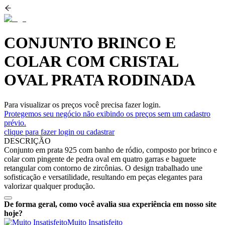
CONJUNTO BRINCO E
COLAR COM CRISTAL
OVAL PRATA RODINADA
Para visualizar os preços você precisa fazer login.
Protegemos seu negócio não exibindo os preços sem um cadastro
prévio.
clique para fazer login ou cadastrar
DESCRIÇÃO
Conjunto em prata 925 com banho de ródio, composto por brinco e
colar com pingente de pedra oval em quatro garras e baguete
retangular com contorno de zircônias. O design trabalhado une
sofisticação e versatilidade, resultando em peças elegantes para
valorizar qualquer produção.
De forma geral, como você avalia sua experiência em nosso site
hoje?
Muito Insatisfeito