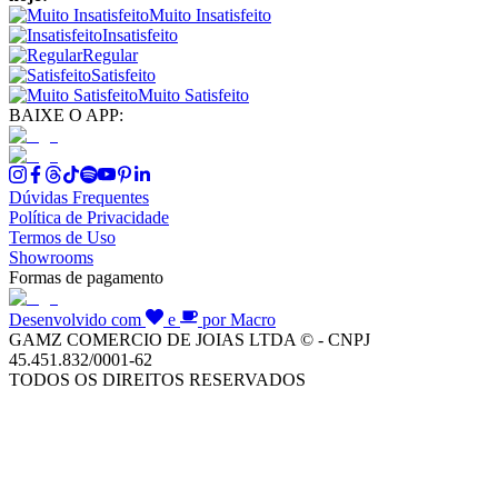
Muito Insatisfeito
Insatisfeito
Regular
Satisfeito
Muito Satisfeito
BAIXE O APP:
Dúvidas Frequentes
Política de Privacidade
Termos de Uso
Showrooms
Formas de pagamento
Desenvolvido com
e
por Macro
GAMZ COMERCIO DE JOIAS LTDA © - CNPJ
45.451.832/0001-62
TODOS OS DIREITOS RESERVADOS