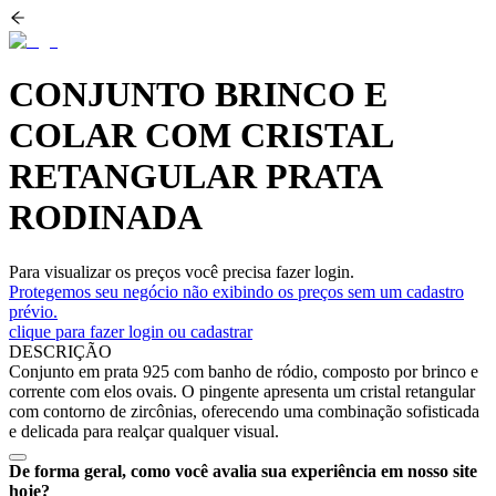
CONJUNTO BRINCO E
COLAR COM CRISTAL
RETANGULAR PRATA
RODINADA
Para visualizar os preços você precisa fazer login.
Protegemos seu negócio não exibindo os preços sem um cadastro
prévio.
clique para fazer login ou cadastrar
DESCRIÇÃO
Conjunto em prata 925 com banho de ródio, composto por brinco e
corrente com elos ovais. O pingente apresenta um cristal retangular
com contorno de zircônias, oferecendo uma combinação sofisticada
e delicada para realçar qualquer visual.
De forma geral, como você avalia sua experiência em nosso site
hoje?