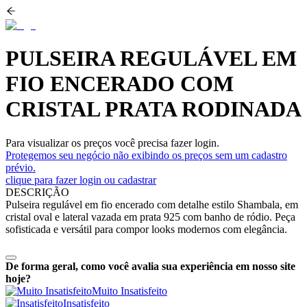
PULSEIRA REGULÁVEL EM
FIO ENCERADO COM
CRISTAL PRATA RODINADA
Para visualizar os preços você precisa fazer login.
Protegemos seu negócio não exibindo os preços sem um cadastro
prévio.
clique para fazer login ou cadastrar
DESCRIÇÃO
Pulseira regulável em fio encerado com detalhe estilo Shambala, em
cristal oval e lateral vazada em prata 925 com banho de ródio. Peça
sofisticada e versátil para compor looks modernos com elegância.
De forma geral, como você avalia sua experiência em nosso site
hoje?
Muito Insatisfeito
Insatisfeito