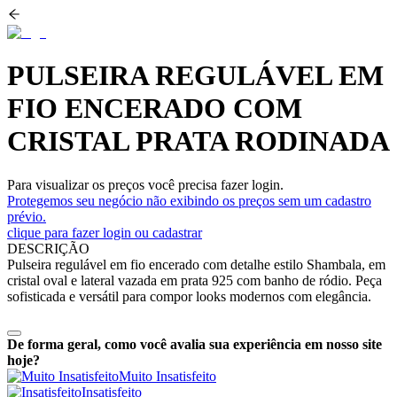
PULSEIRA REGULÁVEL EM
FIO ENCERADO COM
CRISTAL PRATA RODINADA
Para visualizar os preços você precisa fazer login.
Protegemos seu negócio não exibindo os preços sem um cadastro
prévio.
clique para fazer login ou cadastrar
DESCRIÇÃO
Pulseira regulável em fio encerado com detalhe estilo Shambala, em
cristal oval e lateral vazada em prata 925 com banho de ródio. Peça
sofisticada e versátil para compor looks modernos com elegância.
De forma geral, como você avalia sua experiência em nosso site
hoje?
Muito Insatisfeito
Insatisfeito