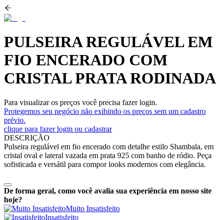
PULSEIRA REGULÁVEL EM
FIO ENCERADO COM
CRISTAL PRATA RODINADA
Para visualizar os preços você precisa fazer login.
Protegemos seu negócio não exibindo os preços sem um cadastro
prévio.
clique para fazer login ou cadastrar
DESCRIÇÃO
Pulseira regulável em fio encerado com detalhe estilo Shambala, em
cristal oval e lateral vazada em prata 925 com banho de ródio. Peça
sofisticada e versátil para compor looks modernos com elegância.
De forma geral, como você avalia sua experiência em nosso site
hoje?
Muito Insatisfeito
Insatisfeito