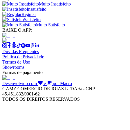
Muito Insatisfeito
Insatisfeito
Regular
Satisfeito
Muito Satisfeito
BAIXE O APP:
Dúvidas Frequentes
Política de Privacidade
Termos de Uso
Showrooms
Formas de pagamento
Desenvolvido com
e
por Macro
GAMZ COMERCIO DE JOIAS LTDA © - CNPJ
45.451.832/0001-62
TODOS OS DIREITOS RESERVADOS