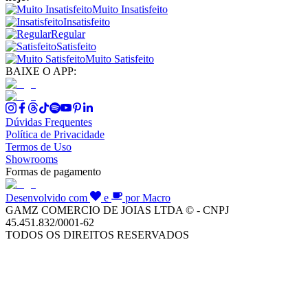
Muito Insatisfeito
Insatisfeito
Regular
Satisfeito
Muito Satisfeito
BAIXE O APP:
Dúvidas Frequentes
Política de Privacidade
Termos de Uso
Showrooms
Formas de pagamento
Desenvolvido com
e
por Macro
GAMZ COMERCIO DE JOIAS LTDA © - CNPJ
45.451.832/0001-62
TODOS OS DIREITOS RESERVADOS