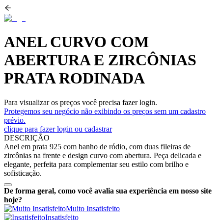
ANEL CURVO COM
ABERTURA E ZIRCÔNIAS
PRATA RODINADA
Para visualizar os preços você precisa fazer login.
Protegemos seu negócio não exibindo os preços sem um cadastro
prévio.
clique para fazer login ou cadastrar
DESCRIÇÃO
Anel em prata 925 com banho de ródio, com duas fileiras de
zircônias na frente e design curvo com abertura. Peça delicada e
elegante, perfeita para complementar seu estilo com brilho e
sofisticação.
De forma geral, como você avalia sua experiência em nosso site
hoje?
Muito Insatisfeito
Insatisfeito