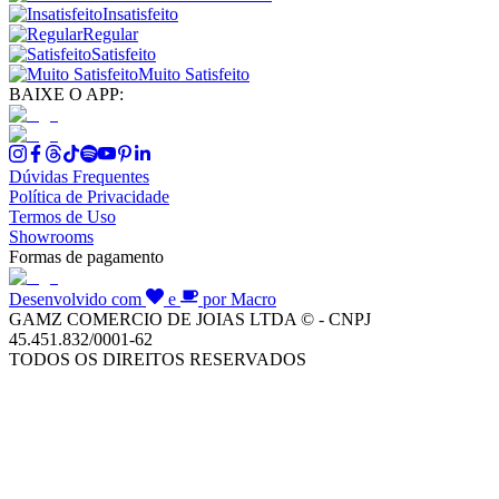
Insatisfeito
Regular
Satisfeito
Muito Satisfeito
BAIXE O APP:
Dúvidas Frequentes
Política de Privacidade
Termos de Uso
Showrooms
Formas de pagamento
Desenvolvido com
e
por Macro
GAMZ COMERCIO DE JOIAS LTDA © - CNPJ
45.451.832/0001-62
TODOS OS DIREITOS RESERVADOS