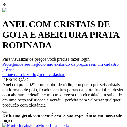
ANEL COM CRISTAIS DE
GOTA E ABERTURA PRATA
RODINADA
Para visualizar os preços você precisa fazer login.
Protegemos seu negócio não exibindo os preços sem um cadastro
prévio.
clique para fazer login ou cadastrar
DESCRIÇÃO
Anel em prata 925 com banho de ródio, composto por seis cristais
em formato de gota, fixados em três garras na parte frontal. O design
com abertura e detalhe curvo traz leveza e modernidade, resultando
em uma peça sofisticada e versátil, perfeita para valorizar qualquer
produção com elegância.
De forma geral, como você avalia sua experiência em nosso site
hoje?
Muito Insatisfeito