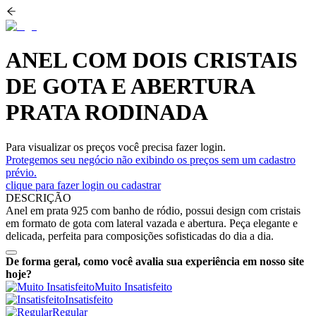
ANEL COM DOIS CRISTAIS
DE GOTA E ABERTURA
PRATA RODINADA
Para visualizar os preços você precisa fazer login.
Protegemos seu negócio não exibindo os preços sem um cadastro
prévio.
clique para fazer login ou cadastrar
DESCRIÇÃO
Anel em prata 925 com banho de ródio, possui design com cristais
em formato de gota com lateral vazada e abertura. Peça elegante e
delicada, perfeita para composições sofisticadas do dia a dia.
De forma geral, como você avalia sua experiência em nosso site
hoje?
Muito Insatisfeito
Insatisfeito
Regular