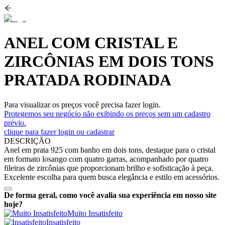
ANEL COM CRISTAL E
ZIRCÔNIAS EM DOIS TONS
PRATADA RODINADA
Para visualizar os preços você precisa fazer login.
Protegemos seu negócio não exibindo os preços sem um cadastro
prévio.
clique para fazer login ou cadastrar
DESCRIÇÃO
Anel em prata 925 com banho em dois tons, destaque para o cristal
em formato losango com quatro garras, acompanhado por quatro
fileiras de zircônias que proporcionam brilho e sofisticação à peça.
Excelente escolha para quem busca elegância e estilo em acessórios.
De forma geral, como você avalia sua experiência em nosso site
hoje?
Muito Insatisfeito
Insatisfeito