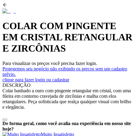
COLAR COM PINGENTE
EM CRISTAL RETANGULAR
E ZIRCÔNIAS
Para visualizar os preços você precisa fazer login.
Protegemos seu negócio não exibindo os preços sem um cadastro
prévio.
clique para fazer login ou cadastrar
DESCRIÇÃO
Colar banhado a ouro com pingente retangular em cristal, com uma
fileira em contorno cravejada de zircônias e malha com elos
retangulares. Peça sofisticada que realça qualquer visual com brilho
e elegância.
De forma geral, como você avalia sua experiência em nosso site
hoje?
Muito Insatisfeito