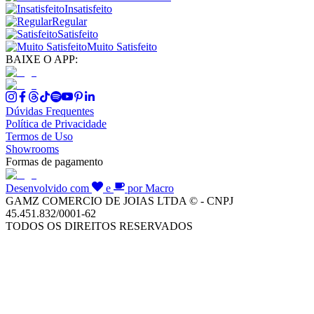
Insatisfeito
Regular
Satisfeito
Muito Satisfeito
BAIXE O APP:
Dúvidas Frequentes
Política de Privacidade
Termos de Uso
Showrooms
Formas de pagamento
Desenvolvido com
e
por Macro
GAMZ COMERCIO DE JOIAS LTDA © - CNPJ
45.451.832/0001-62
TODOS OS DIREITOS RESERVADOS