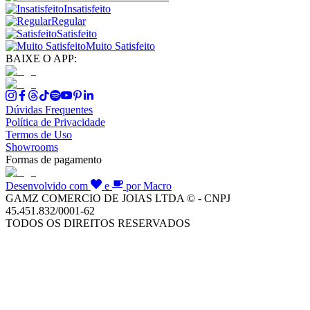
Insatisfeito
Regular
Satisfeito
Muito Satisfeito
BAIXE O APP:
Dúvidas Frequentes
Política de Privacidade
Termos de Uso
Showrooms
Formas de pagamento
Desenvolvido com
e
por Macro
GAMZ COMERCIO DE JOIAS LTDA © - CNPJ
45.451.832/0001-62
TODOS OS DIREITOS RESERVADOS