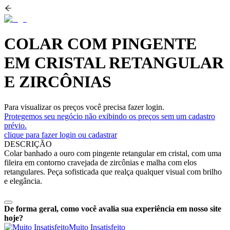
COLAR COM PINGENTE
EM CRISTAL RETANGULAR
E ZIRCÔNIAS
Para visualizar os preços você precisa fazer login.
Protegemos seu negócio não exibindo os preços sem um cadastro
prévio.
clique para fazer login ou cadastrar
DESCRIÇÃO
Colar banhado a ouro com pingente retangular em cristal, com uma
fileira em contorno cravejada de zircônias e malha com elos
retangulares. Peça sofisticada que realça qualquer visual com brilho
e elegância.
De forma geral, como você avalia sua experiência em nosso site
hoje?
Muito Insatisfeito