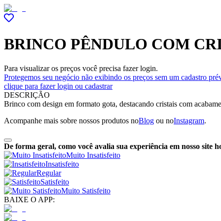
BRINCO PÊNDULO COM CRI
Para visualizar os preços você precisa fazer login.
Protegemos seu negócio não exibindo os preços sem um cadastro prév
clique para fazer login ou cadastrar
DESCRIÇÃO
Brinco com design em formato gota, destacando cristais com acabament
Acompanhe mais sobre nossos produtos no
Blog
ou no
Instagram
.
De forma geral, como você avalia sua experiência em nosso site h
Muito Insatisfeito
Insatisfeito
Regular
Satisfeito
Muito Satisfeito
BAIXE O APP: