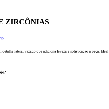
E ZIRCÔNIAS
io.
i detalhe lateral vazado que adiciona leveza e sofisticação à peça. Ide
oje?