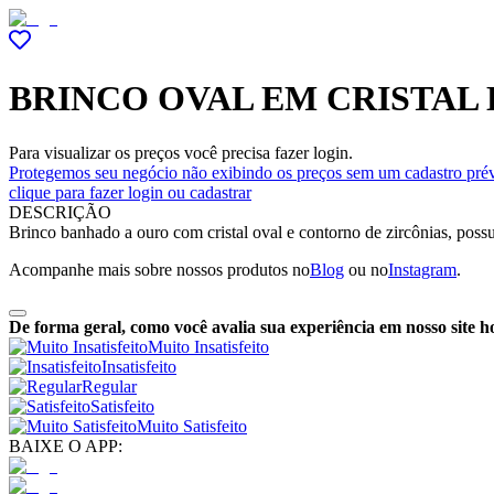
BRINCO OVAL EM CRISTAL 
Para visualizar os preços você precisa fazer login.
Protegemos seu negócio não exibindo os preços sem um cadastro prév
clique para fazer login ou cadastrar
DESCRIÇÃO
Brinco banhado a ouro com cristal oval e contorno de zircônias, possu
Acompanhe mais sobre nossos produtos no
Blog
ou no
Instagram
.
De forma geral, como você avalia sua experiência em nosso site h
Muito Insatisfeito
Insatisfeito
Regular
Satisfeito
Muito Satisfeito
BAIXE O APP: