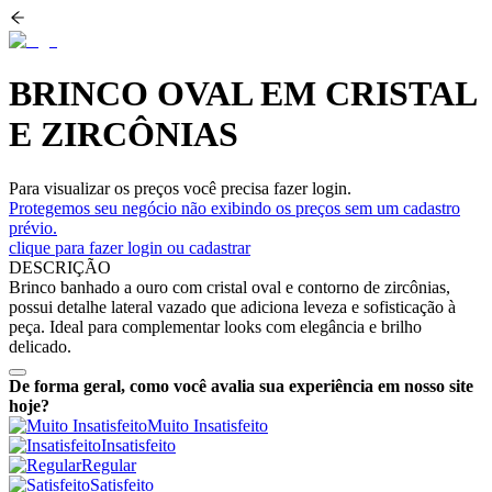
BRINCO OVAL EM CRISTAL
E ZIRCÔNIAS
Para visualizar os preços você precisa fazer login.
Protegemos seu negócio não exibindo os preços sem um cadastro
prévio.
clique para fazer login ou cadastrar
DESCRIÇÃO
Brinco banhado a ouro com cristal oval e contorno de zircônias,
possui detalhe lateral vazado que adiciona leveza e sofisticação à
peça. Ideal para complementar looks com elegância e brilho
delicado.
De forma geral, como você avalia sua experiência em nosso site
hoje?
Muito Insatisfeito
Insatisfeito
Regular
Satisfeito