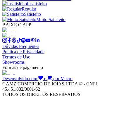
Insatisfeito
Regular
Satisfeito
Muito Satisfeito
BAIXE O APP:
Dúvidas Frequentes
Política de Privacidade
Termos de Uso
Showrooms
Formas de pagamento
Desenvolvido com
e
por Macro
GAMZ COMERCIO DE JOIAS LTDA © - CNPJ
45.451.832/0001-62
TODOS OS DIREITOS RESERVADOS