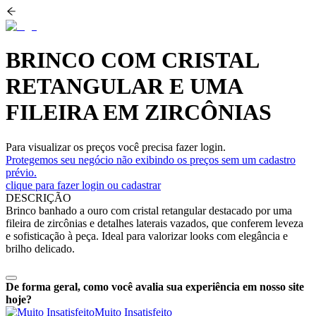
BRINCO COM CRISTAL
RETANGULAR E UMA
FILEIRA EM ZIRCÔNIAS
Para visualizar os preços você precisa fazer login.
Protegemos seu negócio não exibindo os preços sem um cadastro
prévio.
clique para fazer login ou cadastrar
DESCRIÇÃO
Brinco banhado a ouro com cristal retangular destacado por uma
fileira de zircônias e detalhes laterais vazados, que conferem leveza
e sofisticação à peça. Ideal para valorizar looks com elegância e
brilho delicado.
De forma geral, como você avalia sua experiência em nosso site
hoje?
Muito Insatisfeito