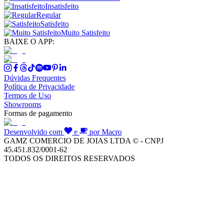
Insatisfeito
Regular
Satisfeito
Muito Satisfeito
BAIXE O APP:
Dúvidas Frequentes
Política de Privacidade
Termos de Uso
Showrooms
Formas de pagamento
Desenvolvido com
e
por Macro
GAMZ COMERCIO DE JOIAS LTDA © - CNPJ
45.451.832/0001-62
TODOS OS DIREITOS RESERVADOS