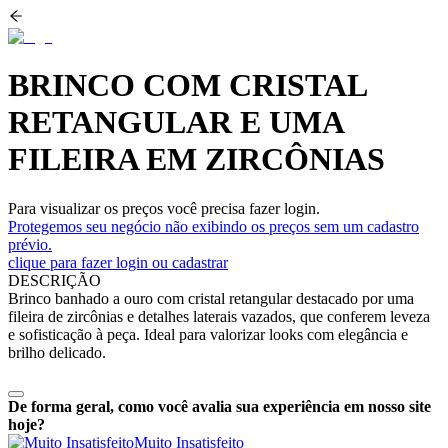
BRINCO COM CRISTAL
RETANGULAR E UMA
FILEIRA EM ZIRCÔNIAS
Para visualizar os preços você precisa fazer login.
Protegemos seu negócio não exibindo os preços sem um cadastro
prévio.
clique para fazer login ou cadastrar
DESCRIÇÃO
Brinco banhado a ouro com cristal retangular destacado por uma
fileira de zircônias e detalhes laterais vazados, que conferem leveza
e sofisticação à peça. Ideal para valorizar looks com elegância e
brilho delicado.
De forma geral, como você avalia sua experiência em nosso site
hoje?
Muito Insatisfeito