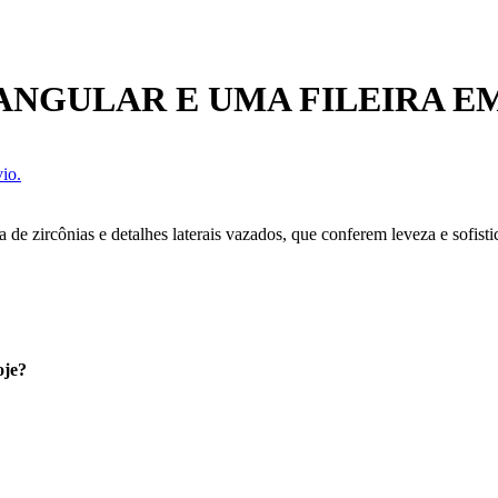
ANGULAR E UMA FILEIRA E
io.
 de zircônias e detalhes laterais vazados, que conferem leveza e sofisti
oje?