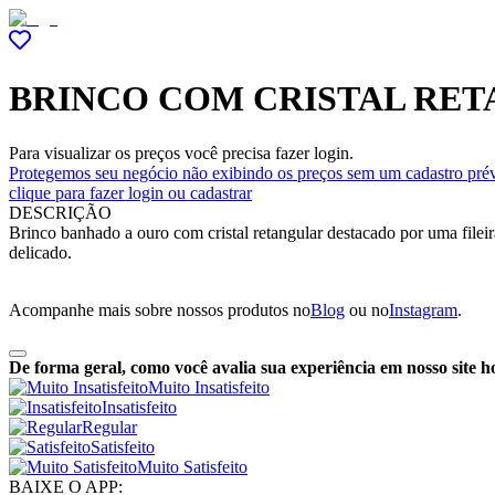
BRINCO COM CRISTAL RET
Para visualizar os preços você precisa fazer login.
Protegemos seu negócio não exibindo os preços sem um cadastro prév
clique para fazer login ou cadastrar
DESCRIÇÃO
Brinco banhado a ouro com cristal retangular destacado por uma fileira
delicado.
Acompanhe mais sobre nossos produtos no
Blog
ou no
Instagram
.
De forma geral, como você avalia sua experiência em nosso site h
Muito Insatisfeito
Insatisfeito
Regular
Satisfeito
Muito Satisfeito
BAIXE O APP: