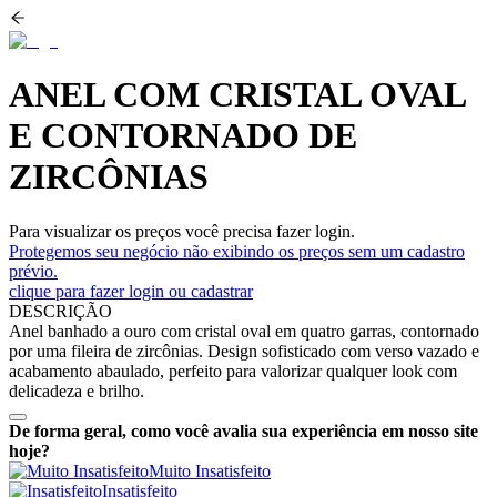
ANEL COM CRISTAL OVAL
E CONTORNADO DE
ZIRCÔNIAS
Para visualizar os preços você precisa fazer login.
Protegemos seu negócio não exibindo os preços sem um cadastro
prévio.
clique para fazer login ou cadastrar
DESCRIÇÃO
Anel banhado a ouro com cristal oval em quatro garras, contornado
por uma fileira de zircônias. Design sofisticado com verso vazado e
acabamento abaulado, perfeito para valorizar qualquer look com
delicadeza e brilho.
De forma geral, como você avalia sua experiência em nosso site
hoje?
Muito Insatisfeito
Insatisfeito