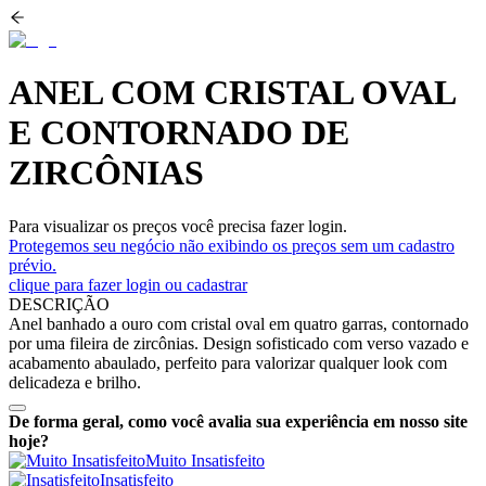
ANEL COM CRISTAL OVAL
E CONTORNADO DE
ZIRCÔNIAS
Para visualizar os preços você precisa fazer login.
Protegemos seu negócio não exibindo os preços sem um cadastro
prévio.
clique para fazer login ou cadastrar
DESCRIÇÃO
Anel banhado a ouro com cristal oval em quatro garras, contornado
por uma fileira de zircônias. Design sofisticado com verso vazado e
acabamento abaulado, perfeito para valorizar qualquer look com
delicadeza e brilho.
De forma geral, como você avalia sua experiência em nosso site
hoje?
Muito Insatisfeito
Insatisfeito