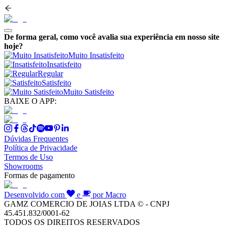
De forma geral, como você avalia sua experiência em nosso site
hoje?
Muito Insatisfeito
Insatisfeito
Regular
Satisfeito
Muito Satisfeito
BAIXE O APP:
Dúvidas Frequentes
Política de Privacidade
Termos de Uso
Showrooms
Formas de pagamento
Desenvolvido com
e
por Macro
GAMZ COMERCIO DE JOIAS LTDA © - CNPJ
45.451.832/0001-62
TODOS OS DIREITOS RESERVADOS