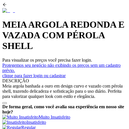
MEIA ARGOLA REDONDA E
VAZADA COM PÉROLA
SHELL
Para visualizar os preços você precisa fazer login.
Protegemos seu negócio não exibindo os preços sem um cadastro
prévio.
clique para fazer login ou cadastrar
DESCRIÇÃO
Meia argola banhada a ouro em design curvo e vazado com pérola
shell, trazendo delicadeza e sofisticação para o uso diário. Perfeita
para valorizar qualquer look com estilo e elegância.
De forma geral, como você avalia sua experiência em nosso site
hoje?
Muito Insatisfeito
Insatisfeito
Regular