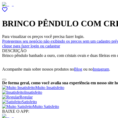
BRINCO PÊNDULO COM CRIS
Para visualizar os preços você precisa fazer login.
Protegemos seu negócio não exibindo os preços sem um cadastro prév
clique para fazer login ou cadastrar
DESCRIÇÃO
Brinco pêndulo banhado a ouro, com cristais ovais e duas fileiras em 
Acompanhe mais sobre nossos produtos no
Blog
ou no
Instagram
.
De forma geral, como você avalia sua experiência em nosso site h
Muito Insatisfeito
Insatisfeito
Regular
Satisfeito
Muito Satisfeito
BAIXE O APP: