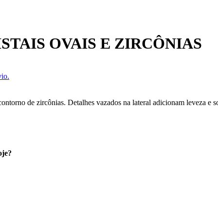
TAIS OVAIS E ZIRCÔNIAS
io.
contorno de zircônias. Detalhes vazados na lateral adicionam leveza e so
oje?