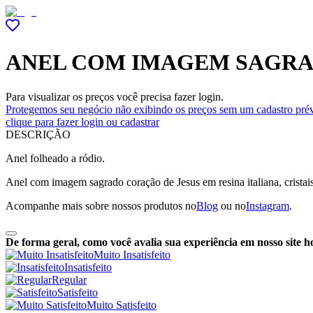
ANEL COM IMAGEM SAGRA
Para visualizar os preços você precisa fazer login.
Protegemos seu negócio não exibindo os preços sem um cadastro prév
clique para fazer login ou cadastrar
DESCRIÇÃO
Anel folheado a ródio.
Anel
com imagem sagrado coração de Jesus em resina italiana, cristai
Acompanhe mais sobre nossos produtos no
Blog
ou no
Instagram
.
De forma geral, como você avalia sua experiência em nosso site h
Muito Insatisfeito
Insatisfeito
Regular
Satisfeito
Muito Satisfeito