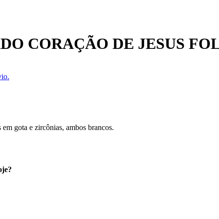
DO CORAÇÃO DE JESUS FO
io.
s em gota e zircônias, ambos brancos.
oje?