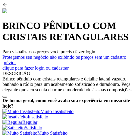
BRINCO PÊNDULO COM
CRISTAIS RETANGULARES
Para visualizar os preços você precisa fazer login.
Protegemos seu negócio não exibindo os preços sem um cadastro
prévio.
clique para fazer login ou cadastrar
DESCRIÇÃO
Brinco pêndulo com cristais retangulares e detalhe lateral vazado,
banhado a ródio para um acabamento sofisticado e duradouro. Peça
elegante que acrescenta charme e modernidade às suas composições.
De forma geral, como você avalia sua experiência em nosso site
hoje?
Muito Insatisfeito
Insatisfeito
Regular
Satisfeito
Muito Satisfeito