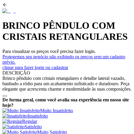
BRINCO PÊNDULO COM
CRISTAIS RETANGULARES
Para visualizar os preços você precisa fazer login.
Protegemos seu negócio não exibindo os preços sem um cadastro
prévio.
clique para fazer login ou cadastrar
DESCRIÇÃO
Brinco pêndulo com cristais retangulares e detalhe lateral vazado,
banhado a ródio para um acabamento sofisticado e duradouro. Peça
elegante que acrescenta charme e modernidade às suas composições.
De forma geral, como você avalia sua experiência em nosso site
hoje?
Muito Insatisfeito
Insatisfeito
Regular
Satisfeito
Muito Satisfeito